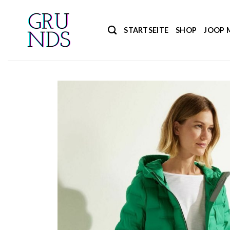
Zum
Inhalt
STARTSEITE
SHOP
JOOP 
springen