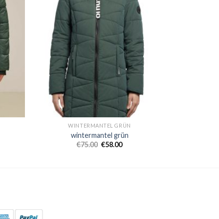
WINTERMANTEL GRÜN
wintermantel grün
€
75.00
€
58.00