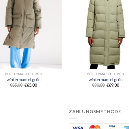
WINTERMANTEL GRÜN
WINTERMANTEL GRÜN
wintermantel grün
wintermantel grün
€
85.00
€
65.00
€
90.00
€
69.00
ZAHLUNGSMETHODE