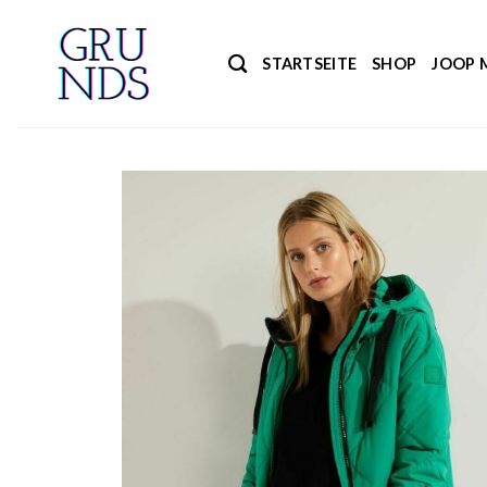
Zum
Inhalt
STARTSEITE
SHOP
JOOP 
springen