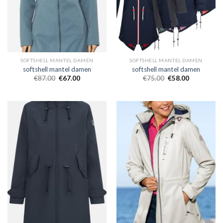
SOFTSHELL MANTEL DAMEN
SOFTSHELL MANTEL DAMEN
softshell mantel damen
softshell mantel damen
€
87.00
€
67.00
€
75.00
€
58.00