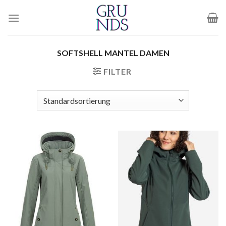
Zum
Inhalt
springen
SOFTSHELL MANTEL DAMEN
FILTER