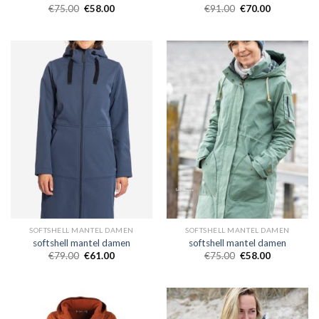
€
75.00
€
58.00
€
91.00
€
70.00
SOFTSHELL MANTEL DAMEN
SOFTSHELL MANTEL DAMEN
softshell mantel damen
softshell mantel damen
€
79.00
€
61.00
€
75.00
€
58.00