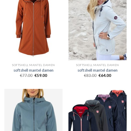
SOFTSHELL MANTEL DAMEN
SOFTSHELL MANTEL DAMEN
softshell mantel damen
softshell mantel damen
€
77.00
€
59.00
€
83.00
€
64.00