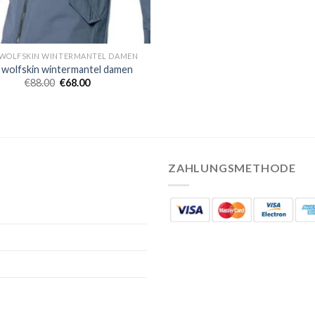
 WOLFSKIN WINTERMANTEL DAMEN
k wolfskin wintermantel damen
€
88.00
€
68.00
ZAHLUNGSMETHODE