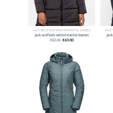
JACK WOLFSKIN WINTERMANTEL DAMEN
JACK
jack wolfskin wintermantel damen
jac
€
82.00
€
63.00