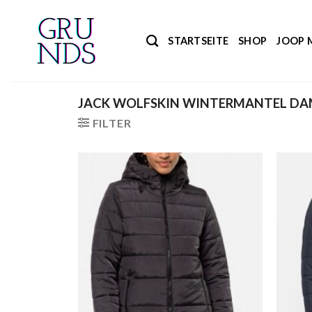
Zum
Inhalt
STARTSEITE
SHOP
JOOP 
springen
JACK WOLFSKIN WINTERMANTEL D
FILTER