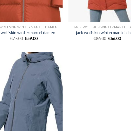
 WOLFSKIN WINTERMANTEL DAMEN
JACK WOLFSKIN WINTERMANTEL 
k wolfskin wintermantel damen
jack wolfskin wintermantel d
€
77.00
€
59.00
€
86.00
€
66.00