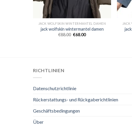
JACK WOLFSKIN WINTERMANTEL DAMEN
JACK
jack wolfskin wintermantel damen
jac
€
88.00
€
68.00
RICHTLINIEN
Datenschutzrichtlinie
Rückerstattungs- und Rückgaberichtlinien
Geschäftsbedingungen
Über