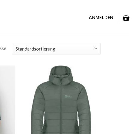
ANMELDEN
isse