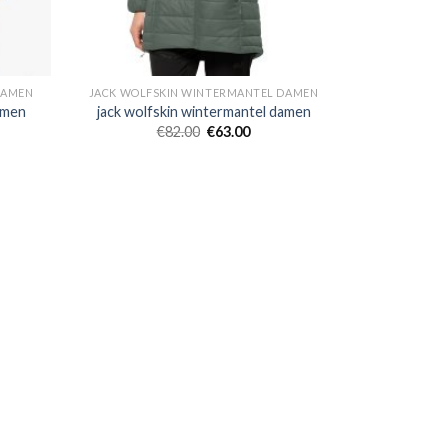
DAMEN
JACK WOLFSKIN WINTERMANTEL DAMEN
amen
jack wolfskin wintermantel damen
€
82.00
€
63.00