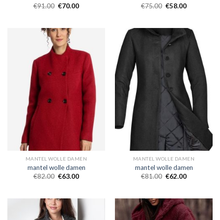
€
91.00
€
70.00
€
75.00
€
58.00
MANTEL WOLLE DAMEN
MANTEL WOLLE DAMEN
mantel wolle damen
mantel wolle damen
€
82.00
€
63.00
€
81.00
€
62.00