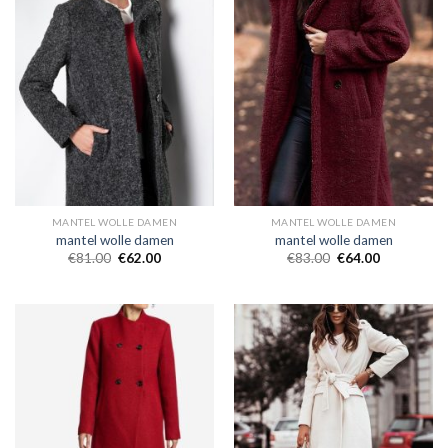
MANTEL WOLLE DAMEN
MANTEL WOLLE DAMEN
mantel wolle damen
mantel wolle damen
€
81.00
€
62.00
€
83.00
€
64.00