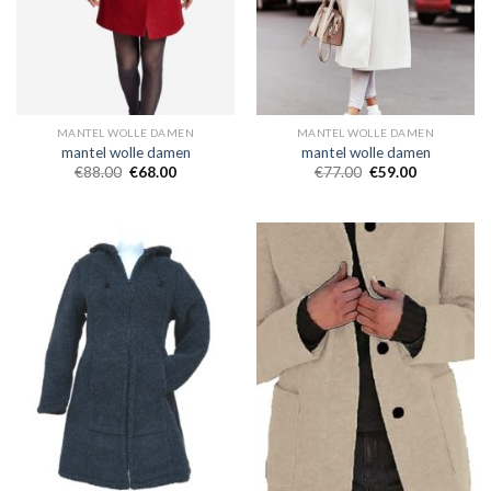
MANTEL WOLLE DAMEN
MANTEL WOLLE DAMEN
mantel wolle damen
mantel wolle damen
€
88.00
€
68.00
€
77.00
€
59.00