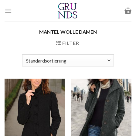
Zum
Inhalt
springen
MANTEL WOLLE DAMEN
FILTER