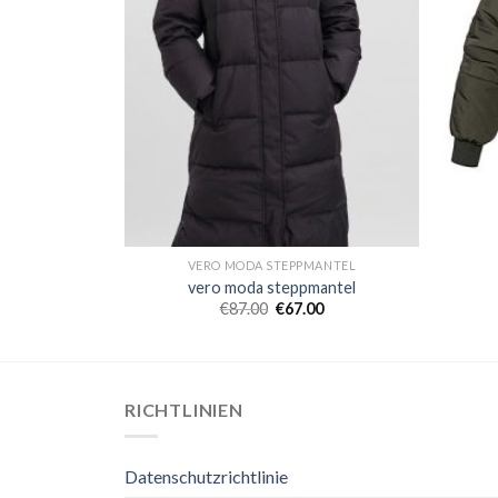
ANTEL
VERO MODA STEPPMANTEL
antel
vero moda steppmantel
0
€
87.00
€
67.00
RICHTLINIEN
Datenschutzrichtlinie