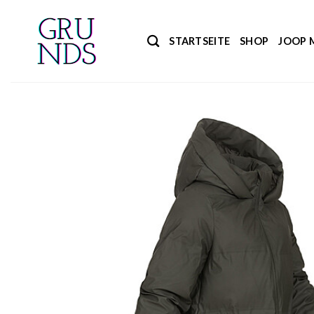
Zum
Inhalt
STARTSEITE
SHOP
JOOP 
springen