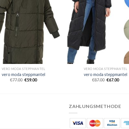
VERO MODA STEPPMANTEL
VERO MODA STEPPMANTEL
vero moda steppmantel
vero moda steppmantel
€
77.00
€
59.00
€
87.00
€
67.00
ZAHLUNGSMETHODE