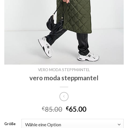
VERO MODA STEPPMANTEL
vero moda steppmantel
85.00
65.00
€
€
Größe