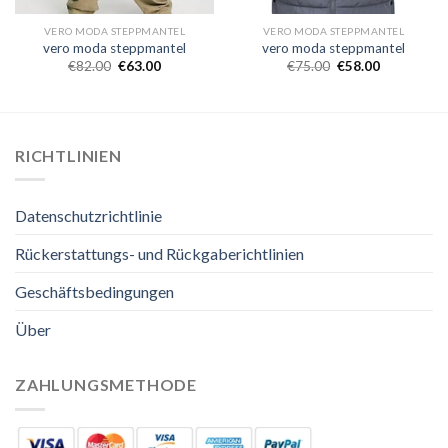
VERO MODA STEPPMANTEL
VERO MODA STEPPMANTEL
vero moda steppmantel
vero moda steppmantel
€
82.00
€
63.00
€
75.00
€
58.00
RICHTLINIEN
Datenschutzrichtlinie
Rückerstattungs- und Rückgaberichtlinien
Geschäftsbedingungen
Über
ZAHLUNGSMETHODE