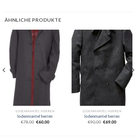
ÄHNLICHE PRODUKTE
LODENMANTEL HERREN
LODENMANTEL HERREN
lodenmantel herren
lodenmantel herren
€
78.00
€
60.00
€
90.00
€
69.00