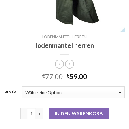
LODENMANTEL HERREN
lodenmantel herren
77.00
59.00
€
€
Größe
lodenmantel herren Menge
IN DEN WARENKORB