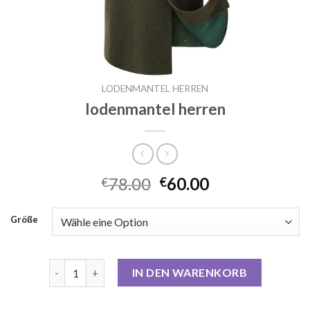
LODENMANTEL HERREN
lodenmantel herren
78.00
60.00
€
€
Größe
lodenmantel herren Menge
IN DEN WARENKORB