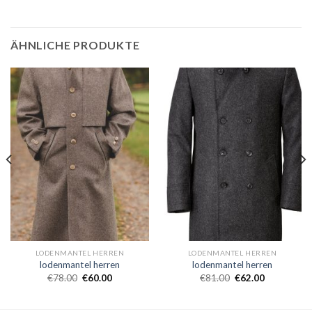
ÄHNLICHE PRODUKTE
LODENMANTEL HERREN
LODENMANTEL HERREN
lodenmantel herren
lodenmantel herren
€
78.00
€
60.00
€
81.00
€
62.00