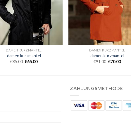
DAMEN KURZMANTEL
DAMEN KURZMANTEL
damen kurzmantel
damen kurzmantel
€
85.00
€
65.00
€
91.00
€
70.00
ZAHLUNGSMETHODE