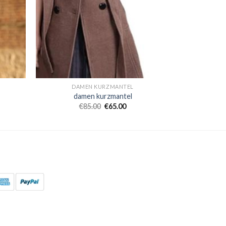
DAMEN KURZMANTEL
damen kurzmantel
€
85.00
€
65.00