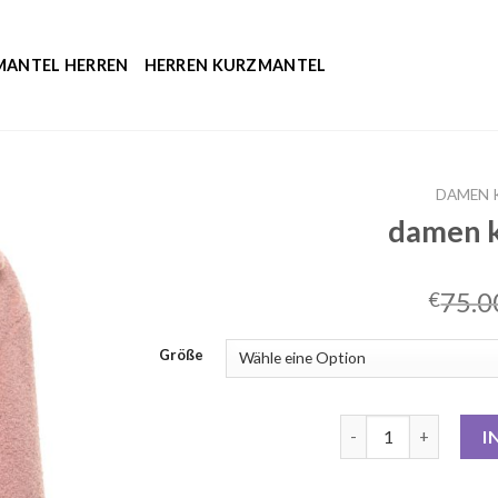
MANTEL HERREN
HERREN KURZMANTEL
DAMEN 
damen 
75.0
€
Größe
damen kurzmantel 
I