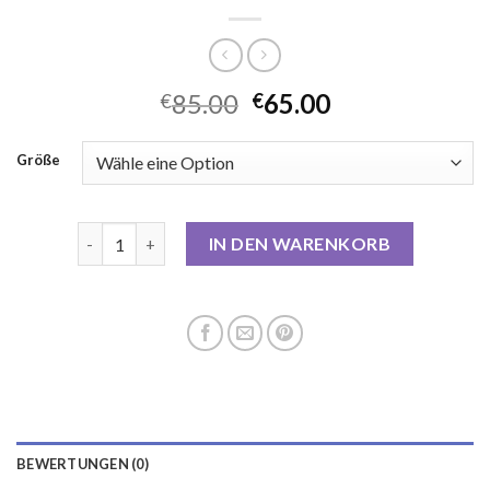
85.00
65.00
€
€
Größe
damen kurzmantel Menge
IN DEN WARENKORB
BEWERTUNGEN (0)