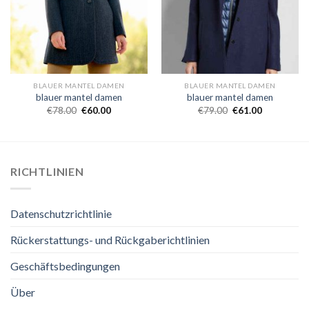
BLAUER MANTEL DAMEN
BLAUER MANTEL DAMEN
blauer mantel damen
blauer mantel damen
€
78.00
€
60.00
€
79.00
€
61.00
RICHTLINIEN
Datenschutzrichtlinie
Rückerstattungs- und Rückgaberichtlinien
Geschäftsbedingungen
Über