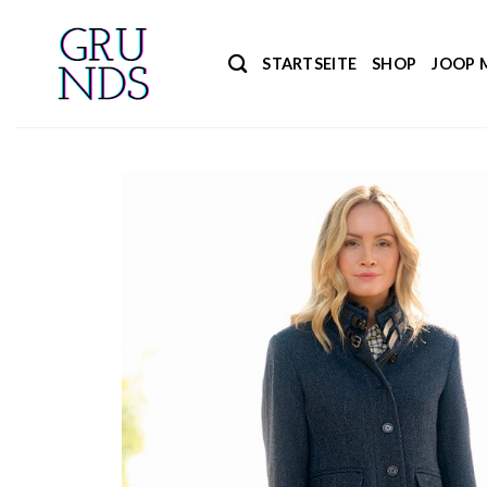
Zum
Inhalt
STARTSEITE
SHOP
JOOP 
springen