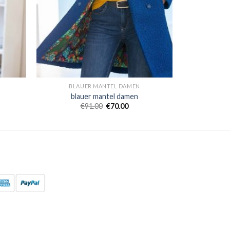
BLAUER MANTEL DAMEN
blauer mantel damen
€
91.00
€
70.00