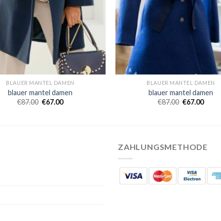
BLAUER MANTEL DAMEN
BLAUER MANTEL DAMEN
blauer mantel damen
blauer mantel damen
€
87.00
€
67.00
€
87.00
€
67.00
ZAHLUNGSMETHODE