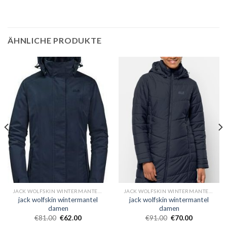
ÄHNLICHE PRODUKTE
JACK WOLFSKIN WINTERMANTEL DAMEN
JACK WOLFSKIN WINTERMANTEL DAMEN
jack wolfskin wintermantel
jack wolfskin wintermantel
damen
damen
€
81.00
€
62.00
€
91.00
€
70.00