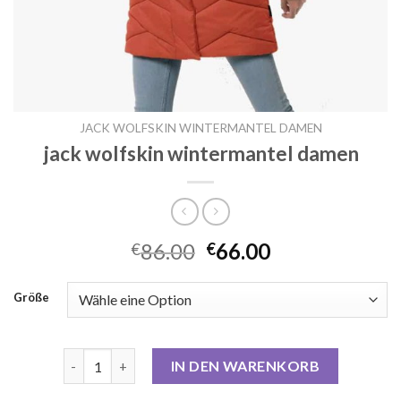
JACK WOLFSKIN WINTERMANTEL DAMEN
jack wolfskin wintermantel damen
86.00
66.00
€
€
Größe
jack wolfskin wintermantel damen Menge
IN DEN WARENKORB