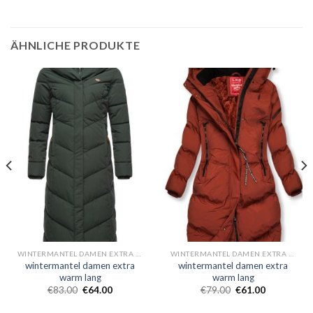
ÄHNLICHE PRODUKTE
WINTERMANTEL DAMEN EXTRA WARM LANG
WINTERMANTEL DAMEN EXTRA WARM LANG
wintermantel damen extra
wintermantel damen extra
warm lang
warm lang
€
83.00
€
64.00
€
79.00
€
61.00