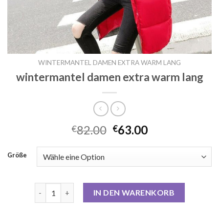
WINTERMANTEL DAMEN EXTRA WARM LANG
wintermantel damen extra warm lang
82.00
63.00
€
€
Größe
wintermantel damen extra warm lang Menge
IN DEN WARENKORB