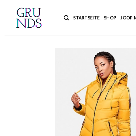
Zum
Inhalt
STARTSEITE
SHOP
JOOP 
springen