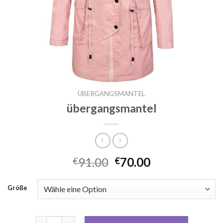
ÜBERGANGSMANTEL
übergangsmantel
91.00
70.00
€
€
Größe
übergangsmantel Menge