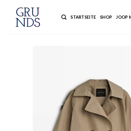
Zum
Inhalt
STARTSEITE
SHOP
JOOP 
springen