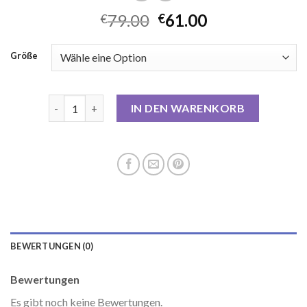
79.00
61.00
€
€
Größe
trenchcoat damen lang Menge
IN DEN WARENKORB
BEWERTUNGEN (0)
Bewertungen
Es gibt noch keine Bewertungen.