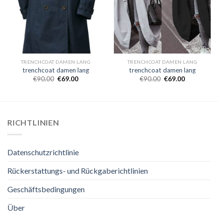
TRENCHCOAT DAMEN LANG
TRENCHCOAT DAMEN LANG
trenchcoat damen lang
trenchcoat damen lang
€
90.00
€
69.00
€
90.00
€
69.00
RICHTLINIEN
Datenschutzrichtlinie
Rückerstattungs- und Rückgaberichtlinien
Geschäftsbedingungen
Über