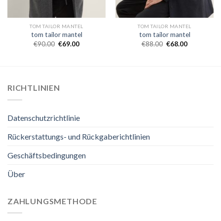
TOM TAILOR MANTEL
TOM TAILOR MANTEL
tom tailor mantel
tom tailor mantel
€
90.00
€
69.00
€
88.00
€
68.00
RICHTLINIEN
Datenschutzrichtlinie
Rückerstattungs- und Rückgaberichtlinien
Geschäftsbedingungen
Über
ZAHLUNGSMETHODE