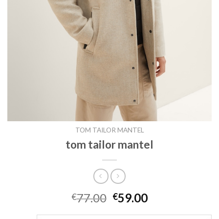
TOM TAILOR MANTEL
tom tailor mantel
77.00
59.00
€
€