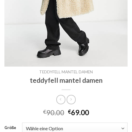
TEDDYFELL MANTEL DAMEN
teddyfell mantel damen
90.00
69.00
€
€
Größe