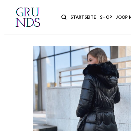
Zum
Inhalt
STARTSEITE
SHOP
JOOP 
springen