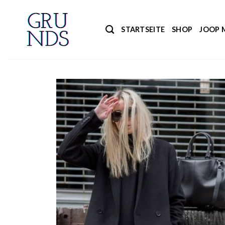
Zum
Inhalt
STARTSEITE
SHOP
JOOP 
springen