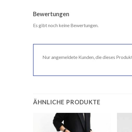
Bewertungen
Es gibt noch keine Bewertungen.
Nur angemeldete Kunden, die dieses Produk
ÄHNLICHE PRODUKTE