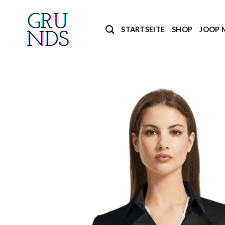
Zum
Inhalt
STARTSEITE
SHOP
JOOP 
springen