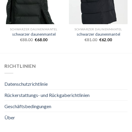
SCHWARZER DAUNENMANTEL
SCHWARZER DAUNENMANTEL
schwarzer daunenmantel
schwarzer daunenmantel
€
88.00
€
68.00
€
81.00
€
62.00
RICHTLINIEN
Datenschutzrichtlinie
Rückerstattungs- und Rückgaberichtlinien
Geschäftsbedingungen
Über