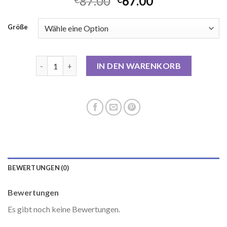
87.00
67.00
Größe
schwarzer daunenmantel Menge
IN DEN WARENKORB
BEWERTUNGEN (0)
Bewertungen
Es gibt noch keine Bewertungen.