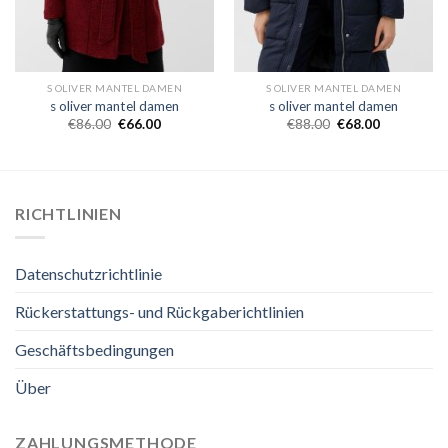
S OLIVER MANTEL DAMEN
S OLIVER MANTEL DAMEN
s oliver mantel damen
s oliver mantel damen
€
86.00
€
66.00
€
88.00
€
68.00
RICHTLINIEN
Datenschutzrichtlinie
Rückerstattungs- und Rückgaberichtlinien
Geschäftsbedingungen
Über
ZAHLUNGSMETHODE