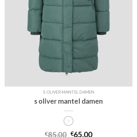
S OLIVER MANTEL DAMEN
s oliver mantel damen
85.00
65.00
€
€