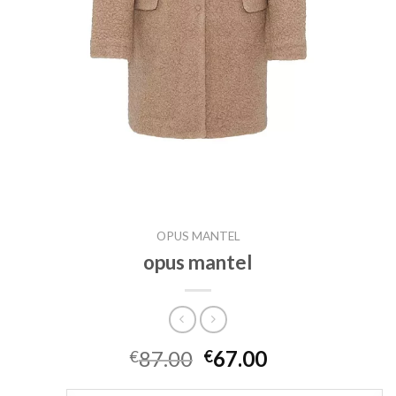
OPUS MANTEL
opus mantel
87.00
67.00
€
€