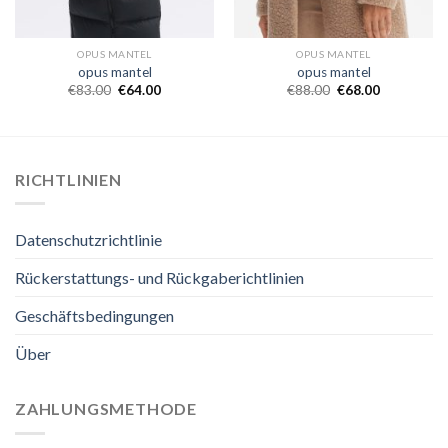
OPUS MANTEL
OPUS MANTEL
opus mantel
opus mantel
€
83.00
€
64.00
€
88.00
€
68.00
RICHTLINIEN
Datenschutzrichtlinie
Rückerstattungs- und Rückgaberichtlinien
Geschäftsbedingungen
Über
ZAHLUNGSMETHODE