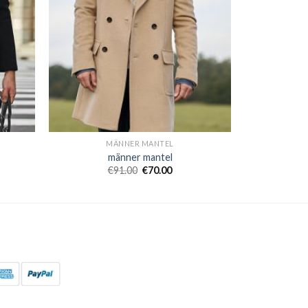
MÄNNER MANTEL
männer mantel
€
91.00
€
70.00