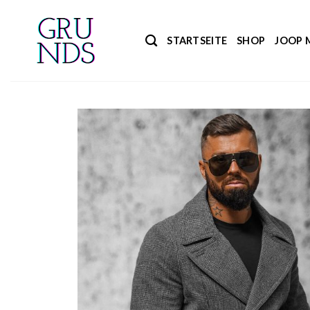
Zum
Inhalt
STARTSEITE
SHOP
JOOP 
springen