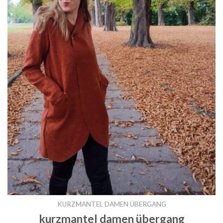
KURZMANTEL DAMEN ÜBERGANG
kurzmantel damen übergang