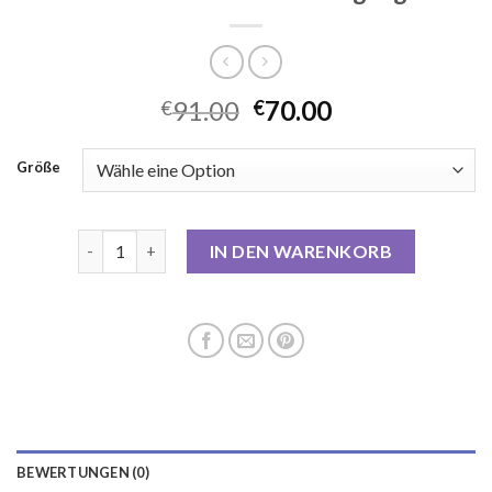
91.00
70.00
€
€
Größe
kurzmantel damen übergang Menge
IN DEN WARENKORB
BEWERTUNGEN (0)