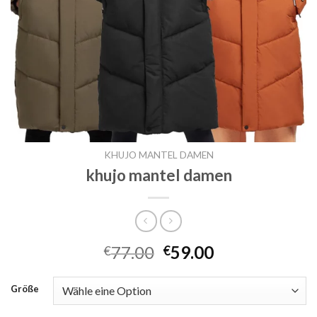
KHUJO MANTEL DAMEN
khujo mantel damen
77.00
59.00
€
€
Größe