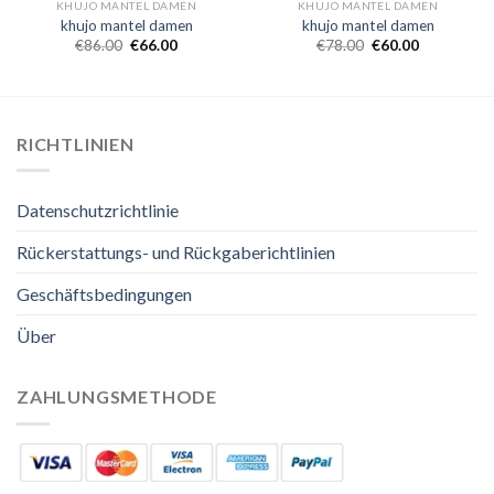
KHUJO MANTEL DAMEN
KHUJO MANTEL DAMEN
khujo mantel damen
khujo mantel damen
€
86.00
€
66.00
€
78.00
€
60.00
RICHTLINIEN
Datenschutzrichtlinie
Rückerstattungs- und Rückgaberichtlinien
Geschäftsbedingungen
Über
ZAHLUNGSMETHODE