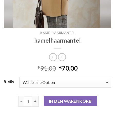
KAMELHAARMANTEL
kamelhaarmantel
91.00
70.00
€
€
Größe
kamelhaarmantel Menge
IN DEN WARENKORB