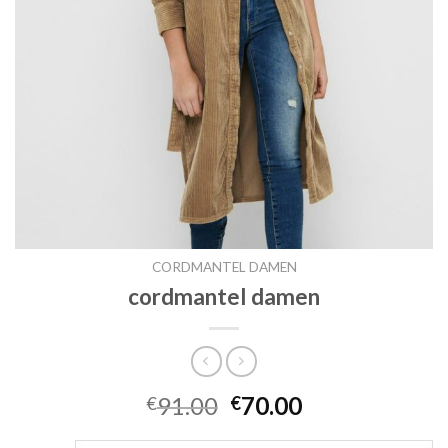
CORDMANTEL DAMEN
cordmantel damen
91.00
70.00
€
€