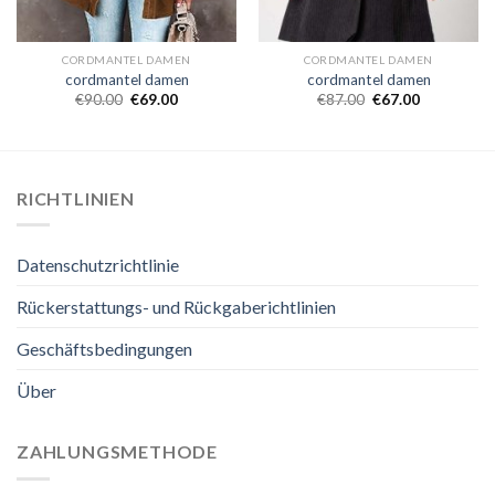
CORDMANTEL DAMEN
CORDMANTEL DAMEN
cordmantel damen
cordmantel damen
€
90.00
€
69.00
€
87.00
€
67.00
RICHTLINIEN
Datenschutzrichtlinie
Rückerstattungs- und Rückgaberichtlinien
Geschäftsbedingungen
Über
ZAHLUNGSMETHODE