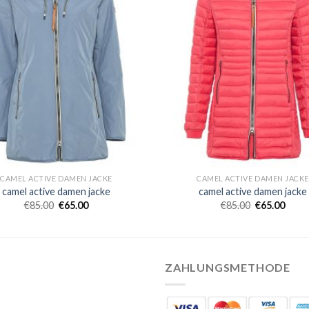
CAMEL ACTIVE DAMEN JACKE
CAMEL ACTIVE DAMEN JACKE
camel active damen jacke
camel active damen jacke
€
85.00
€
65.00
€
85.00
€
65.00
ZAHLUNGSMETHODE