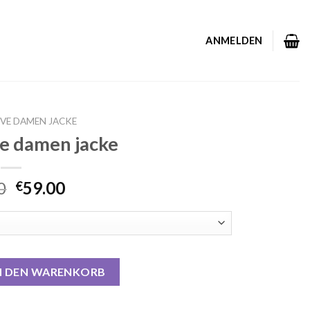
ANMELDEN
VE DAMEN JACKE
ve damen jacke
0
59.00
€
jacke Menge
N DEN WARENKORB