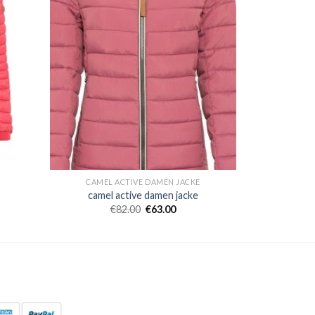
CAMEL ACTIVE DAMEN JACKE
camel active damen jacke
€
82.00
€
63.00