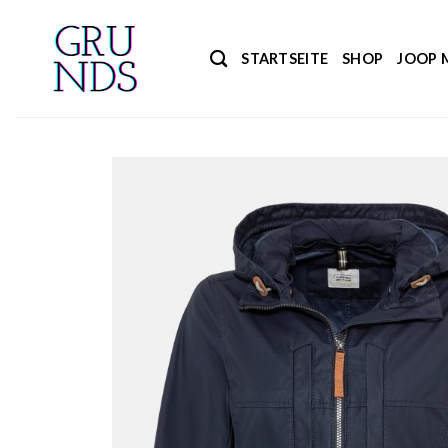
Zum
Inhalt
STARTSEITE
SHOP
JOOP 
springen