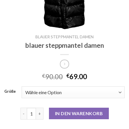
BLAUER STEPPMANTEL DAMEN
blauer steppmantel damen
90.00
69.00
€
€
Größe
blauer steppmantel damen Menge
IN DEN WARENKORB