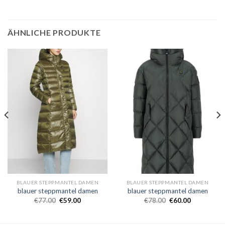
ÄHNLICHE PRODUKTE
BLAUER STEPPMANTEL DAMEN
BLAUER STEPPMANTEL DAMEN
blauer steppmantel damen
blauer steppmantel damen
€
77.00
€
59.00
€
78.00
€
60.00