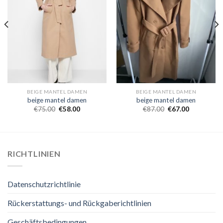
BEIGE MANTEL DAMEN
BEIGE MANTEL DAMEN
beige mantel damen
beige mantel damen
€
75.00
€
58.00
€
87.00
€
67.00
RICHTLINIEN
Datenschutzrichtlinie
Rückerstattungs- und Rückgaberichtlinien
Geschäftsbedingungen