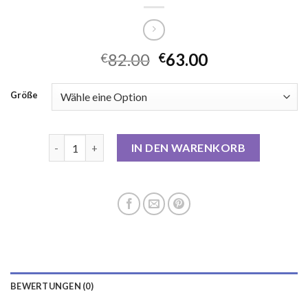
82.00
63.00
€
€
Größe
beige mantel damen Menge
IN DEN WARENKORB
BEWERTUNGEN (0)